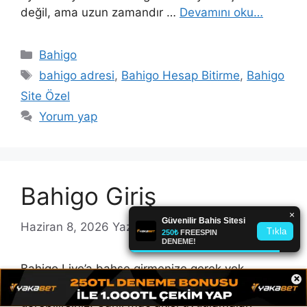
değil, ama uzun zamandır …
Devamını oku…
Kategoriler
Bahigo
Etiketler
bahigo adresi
,
Bahigo Hesap Bitirme
,
Bahigo
Site Özel
Yorum yap
Bahigo Giriş
Haziran 8, 2026
Yazarı:
admin
Bahigo Live’a bahse girmenize gerek yok.
×
Oyunları ödemeden gerçekleştikleri gibi
görebilirsiniz. Canlı maç akışı uygulamaları