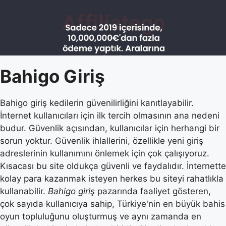
Bahigo Giriş
Bahigo giriş kedilerin güvenilirliğini kanıtlayabilir.
İnternet kullanıcıları için ilk tercih olmasının ana nedeni
budur. Güvenlik açısından, kullanıcılar için herhangi bir
sorun yoktur. Güvenlik ihlallerini, özellikle yeni giriş
adreslerinin kullanımını önlemek için çok çalışıyoruz.
Kısacası bu site oldukça güvenli ve faydalıdır. İnternette
kolay para kazanmak isteyen herkes bu siteyi rahatlıkla
kullanabilir.
Bahigo giriş
pazarında faaliyet gösteren,
çok sayıda kullanıcıya sahip, Türkiye'nin en büyük bahis
oyun topluluğunu oluşturmuş ve aynı zamanda en