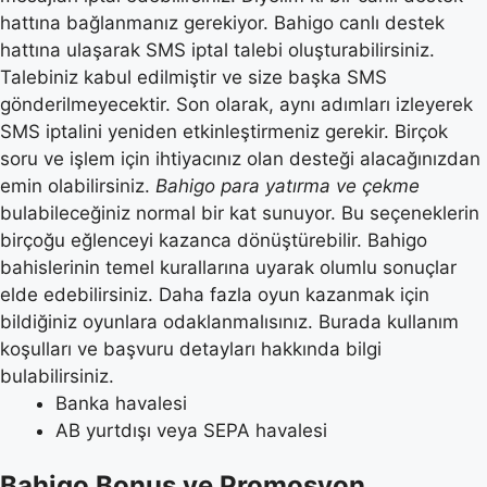
hattına bağlanmanız gerekiyor. Bahigo canlı destek
hattına ulaşarak SMS iptal talebi oluşturabilirsiniz.
Talebiniz kabul edilmiştir ve size başka SMS
gönderilmeyecektir. Son olarak, aynı adımları izleyerek
SMS iptalini yeniden etkinleştirmeniz gerekir. Birçok
soru ve işlem için ihtiyacınız olan desteği alacağınızdan
emin olabilirsiniz.
Bahigo para yatırma ve çekme
bulabileceğiniz normal bir kat sunuyor. Bu seçeneklerin
birçoğu eğlenceyi kazanca dönüştürebilir. Bahigo
bahislerinin temel kurallarına uyarak olumlu sonuçlar
elde edebilirsiniz. Daha fazla oyun kazanmak için
bildiğiniz oyunlara odaklanmalısınız. Burada kullanım
koşulları ve başvuru detayları hakkında bilgi
bulabilirsiniz.
Banka havalesi
AB yurtdışı veya SEPA havalesi
Bahigo Bonus ve Promosyon