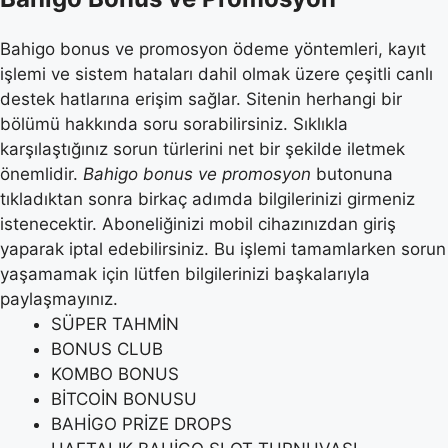
Bahigo bonus ve promosyon ödeme yöntemleri, kayıt
işlemi ve sistem hataları dahil olmak üzere çeşitli canlı
destek hatlarına erişim sağlar. Sitenin herhangi bir
bölümü hakkında soru sorabilirsiniz. Sıklıkla
karşılaştığınız sorun türlerini net bir şekilde iletmek
önemlidir.
Bahigo bonus ve promosyon
butonuna
tıkladıktan sonra birkaç adımda bilgilerinizi girmeniz
istenecektir. Aboneliğinizi mobil cihazınızdan giriş
yaparak iptal edebilirsiniz. Bu işlemi tamamlarken sorun
yaşamamak için lütfen bilgilerinizi başkalarıyla
paylaşmayınız.
SÜPER TAHMİN
BONUS CLUB
KOMBO BONUS
BİTCOİN BONUSU
BAHİGO PRİZE DROPS