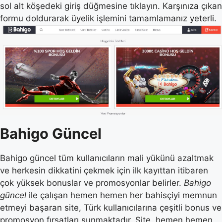
sol alt köşedeki giriş düğmesine tıklayın. Karşınıza çıkan
formu doldurarak üyelik işlemini tamamlamanız yeterli.
Bahigo Güncel
Bahigo güncel tüm kullanıcıların mali yükünü azaltmak
ve herkesin dikkatini çekmek için ilk kayıttan itibaren
çok yüksek bonuslar ve promosyonlar belirler.
Bahigo
güncel
ile çalışan hemen hemen her bahisçiyi memnun
etmeyi başaran site, Türk kullanıcılarına çeşitli bonus ve
promosyon fırsatları sunmaktadır. Site, hemen hemen