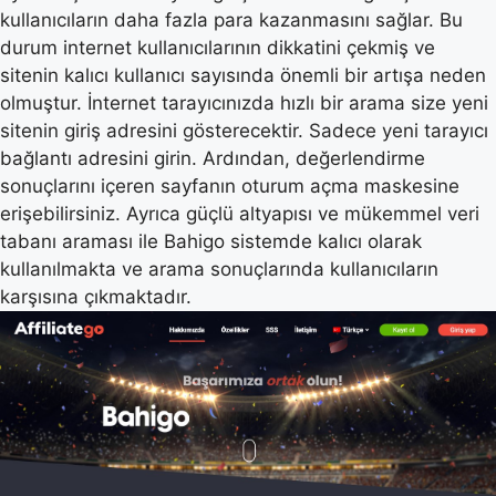
kullanıcıların daha fazla para kazanmasını sağlar. Bu
durum internet kullanıcılarının dikkatini çekmiş ve
sitenin kalıcı kullanıcı sayısında önemli bir artışa neden
olmuştur. İnternet tarayıcınızda hızlı bir arama size yeni
sitenin giriş adresini gösterecektir. Sadece yeni tarayıcı
bağlantı adresini girin. Ardından, değerlendirme
sonuçlarını içeren sayfanın oturum açma maskesine
erişebilirsiniz. Ayrıca güçlü altyapısı ve mükemmel veri
tabanı araması ile Bahigo sistemde kalıcı olarak
kullanılmakta ve arama sonuçlarında kullanıcıların
karşısına çıkmaktadır.