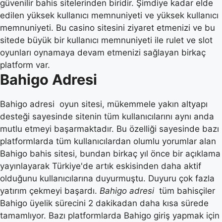
güvenilir bahis sitelerinden biridir. Şimdiye kadar elde
edilen yüksek kullanıcı memnuniyeti ve yüksek kullanıcı
memnuniyeti. Bu casino sitesini ziyaret etmenizi ve bu
sitede büyük bir kullanıcı memnuniyeti ile rulet ve slot
oyunları oynamaya devam etmenizi sağlayan birkaç
platform var.
Bahigo Adresi
Bahigo adresi oyun sitesi, mükemmele yakın altyapı
desteği sayesinde sitenin tüm kullanıcılarını aynı anda
mutlu etmeyi başarmaktadır. Bu özelliği sayesinde bazı
platformlarda tüm kullanıcılardan olumlu yorumlar alan
Bahigo bahis sitesi, bundan birkaç yıl önce bir açıklama
yayınlayarak Türkiye'de artık eskisinden daha aktif
olduğunu kullanıcılarına duyurmuştu. Duyuru çok fazla
yatırım çekmeyi başardı.
Bahigo adresi
tüm bahisçiler
Bahigo üyelik sürecini 2 dakikadan daha kısa sürede
tamamlıyor. Bazı platformlarda Bahigo giriş yapmak için