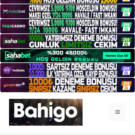
İçeriğe
atla
Menü