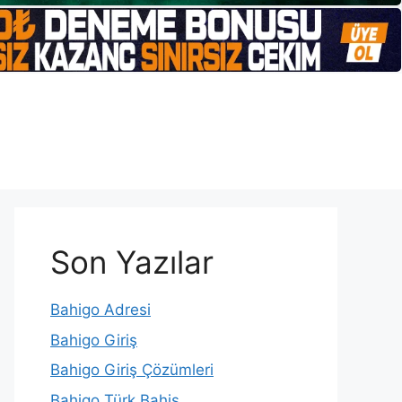
Son Yazılar
Bahigo Adresi
Bahigo Giriş
Bahigo Giriş Çözümleri
Bahigo Türk Bahis