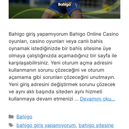
Bahigo giriş yapamıyorum Bahigo Online Casino
oyunları, casino oyunları veya canlı bahis
oynamak istediğinizde bir bahis sitesine üye
olmaya çalıştığınızda açamadığınız bir sayfa ile
karşılaşabilirsiniz. Yeni oturum açma adresini
kullanmanın sorunu çözeceğini ve oturum
açamama gibi sorunları çözeceğini unutmayın.
Yeni giriş adresini değiştirmek sorunu çözecek
ve aynı aklı başında siteden aynı hizmeti
kullanmaya devam etmenizi …
Devamını oku…
Kategoriler
Bahigo
Etiketler
bahigo giriş yapamıyorum
,
bahigo sitesine