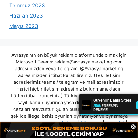
Temmuz 2023
Haziran 2023
Mayıs 2023
Avrasya'nın en büyük reklam platformunda olmak için
Microsoft Teams:
reklam@avrasyamarketing.com
adresimizden veya Telegram: @Avrasyamarketing
adresimizden irtibat kurabilirsiniz. (Tek iletişim
adreslerimiz teams / telegram ve mail adresimizdir.
Harici hiçbir iletişim adresimiz bulunmamaktadır.
Lütfen itibar etmeyiniz.) Türkiye yasalarına göre 7258
sayılı kanun uyarınca yasa dışı bahis oynamanın
cezaları mevcuttur. Şu an bulunduğunuz site hiç bir
şekilde illegal bahis oyunları oynatmıyor ve oynamaya
aracı olmuyordur.
bahiskutusu
|
bftharena
|
genxslot
|
×
bykus
|
lordbet
|
turboslot
|
napolyonbet
|
super10bet