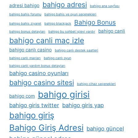
bahigo adresi
adresi bahigo
bahigo ana sayfası
bahigo bahis forumu
bahigo bahis ve oyun seçenekleri
Bahigo Bonus
bahigo bahis ziyaret
bahigo blackjack
bahigo canli
bahigo bonus detayları
bahigo bu sohbet i̇şlevi vardır
bahigo canli maç izle
bahigo canlı casino
bahigo canlı destek saatleri
bahigo canlı maçları
bahigo canlı oyun
bahigo canlı yardım bonus detayları
bahigo casino oyunları
bahigo casino sitesi
bahigo cihaz seçenekleri
bahigo girisi
bahigo com
bahigo giris twitter
bahigo giris yap
bahigo giriş
Bahigo Giriş Adresi
bahigo güncel