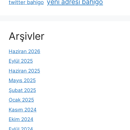
yeni adresi bahigo
twitter bahigo
Arşivler
Haziran 2026
Eylül 2025
Haziran 2025
Mayıs 2025
Şubat 2025
Ocak 2025
Kasım 2024
Ekim 2024
Eylül 2024