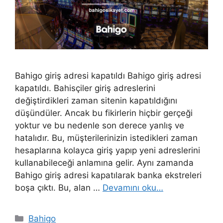
Bahigo giriş adresi kapatıldı Bahigo giriş adresi
kapatıldı. Bahisçiler giriş adreslerini
değiştirdikleri zaman sitenin kapatıldığını
düşündüler. Ancak bu fikirlerin hiçbir gerçeği
yoktur ve bu nedenle son derece yanlış ve
hatalıdır. Bu, müşterilerinizin istedikleri zaman
hesaplarına kolayca giriş yapıp yeni adreslerini
kullanabileceği anlamına gelir. Aynı zamanda
Bahigo giriş adresi kapatılarak banka ekstreleri
boşa çıktı. Bu, alan …
Devamını oku…
Kategoriler
Bahigo