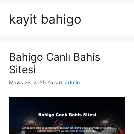
kayit bahigo
Bahigo Canlı Bahis
Sitesi
Mayıs 28, 2025
Yazarı:
admin