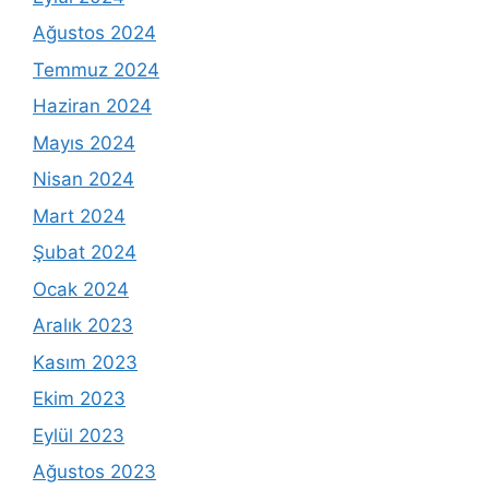
Ağustos 2024
Temmuz 2024
Haziran 2024
Mayıs 2024
Nisan 2024
Mart 2024
Şubat 2024
Ocak 2024
Aralık 2023
Kasım 2023
Ekim 2023
Eylül 2023
Ağustos 2023