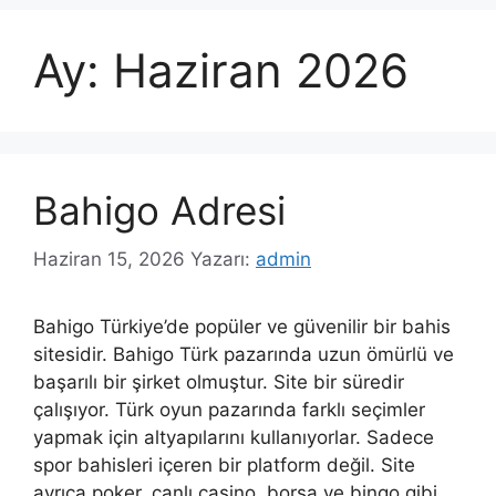
Ay:
Haziran 2026
Bahigo Adresi
Haziran 15, 2026
Yazarı:
admin
Bahigo Türkiye’de popüler ve güvenilir bir bahis
sitesidir. Bahigo Türk pazarında uzun ömürlü ve
başarılı bir şirket olmuştur. Site bir süredir
çalışıyor. Türk oyun pazarında farklı seçimler
yapmak için altyapılarını kullanıyorlar. Sadece
spor bahisleri içeren bir platform değil. Site
ayrıca poker, canlı casino, borsa ve bingo gibi