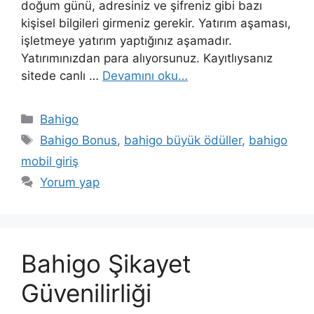
doğum günü, adresiniz ve şifreniz gibi bazı
kişisel bilgileri girmeniz gerekir. Yatırım aşaması,
işletmeye yatırım yaptığınız aşamadır.
Yatırımınızdan para alıyorsunuz. Kayıtlıysanız
sitede canlı …
Devamını oku…
Kategoriler
Bahigo
Etiketler
Bahigo Bonus
,
bahigo büyük ödüller
,
bahigo
mobil giriş
Yorum yap
Bahigo Şikayet
Güvenilirliği