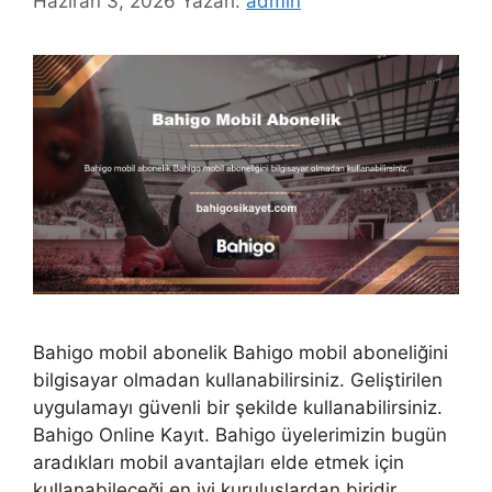
Haziran 3, 2026
Yazarı:
admin
Bahigo mobil abonelik Bahigo mobil aboneliğini
bilgisayar olmadan kullanabilirsiniz. Geliştirilen
uygulamayı güvenli bir şekilde kullanabilirsiniz.
Bahigo Online Kayıt. Bahigo üyelerimizin bugün
aradıkları mobil avantajları elde etmek için
kullanabileceği en iyi kuruluşlardan biridir.