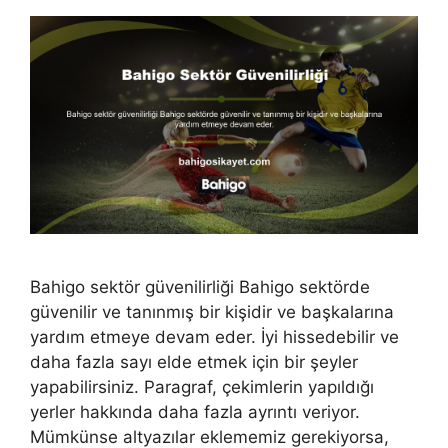
Bahigo sektör güvenilirliği Bahigo sektörde
güvenilir ve tanınmış bir kişidir ve başkalarına
yardım etmeye devam eder. İyi hissedebilir ve
daha fazla sayı elde etmek için bir şeyler
yapabilirsiniz. Paragraf, çekimlerin yapıldığı
yerler hakkında daha fazla ayrıntı veriyor.
Mümkünse altyazılar eklememiz gerekiyorsa,