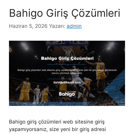
Bahigo Giriş Çözümleri
Haziran 5, 2026
Yazarı:
admin
Bahigo giriş çözümleri web sitesine giriş
yapamıyorsanız, size yeni bir giriş adresi