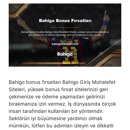
Bahigo bonus fırsatları Bahigo Giriş Muhalefet
Siteleri, yüksek bonus fırsat sitelerinizi geri
çekmenize ve ödeme yapmadan gelirinizi
bırakmanıza izin vermez. İş dünyasında birçok
insan tarafından kullanılan bir yöntemdir.
Sektörün iyi büyümesine yardımcı olmak
mümkün, lütfen bu adımları izleyin ve dikkatli