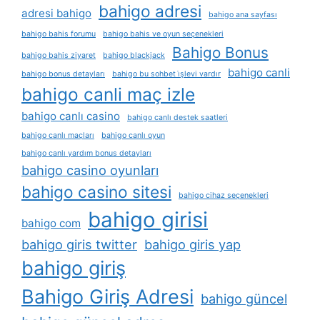
bahigo adresi
adresi bahigo
bahigo ana sayfası
bahigo bahis forumu
bahigo bahis ve oyun seçenekleri
Bahigo Bonus
bahigo bahis ziyaret
bahigo blackjack
bahigo canli
bahigo bonus detayları
bahigo bu sohbet i̇şlevi vardır
bahigo canli maç izle
bahigo canlı casino
bahigo canlı destek saatleri
bahigo canlı maçları
bahigo canlı oyun
bahigo canlı yardım bonus detayları
bahigo casino oyunları
bahigo casino sitesi
bahigo cihaz seçenekleri
bahigo girisi
bahigo com
bahigo giris twitter
bahigo giris yap
bahigo giriş
Bahigo Giriş Adresi
bahigo güncel