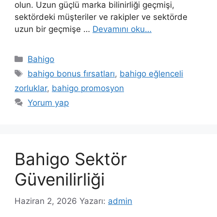
olun. Uzun güçlü marka bilinirliği geçmişi,
sektördeki müşteriler ve rakipler ve sektörde
uzun bir geçmişe …
Devamını oku…
Kategoriler
Bahigo
Etiketler
bahigo bonus fırsatları
,
bahigo eğlenceli
zorluklar
,
bahigo promosyon
Yorum yap
Bahigo Sektör
Güvenilirliği
Haziran 2, 2026
Yazarı:
admin