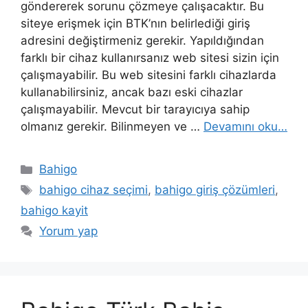
göndererek sorunu çözmeye çalışacaktır. Bu
siteye erişmek için BTK’nın belirlediği giriş
adresini değiştirmeniz gerekir. Yapıldığından
farklı bir cihaz kullanırsanız web sitesi sizin için
çalışmayabilir. Bu web sitesini farklı cihazlarda
kullanabilirsiniz, ancak bazı eski cihazlar
çalışmayabilir. Mevcut bir tarayıcıya sahip
olmanız gerekir. Bilinmeyen ve …
Devamını oku…
Kategoriler
Bahigo
Etiketler
bahigo cihaz seçimi
,
bahigo giriş çözümleri
,
bahigo kayit
Yorum yap