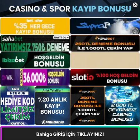
×
Bahigo GİRİŞ İÇİN TIKLAYINIZ!