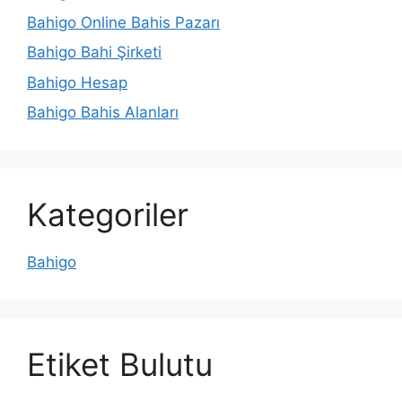
Bahigo Online Bahis Pazarı
Bahigo Bahi Şirketi
Bahigo Hesap
Bahigo Bahis Alanları
Kategoriler
Bahigo
Etiket Bulutu