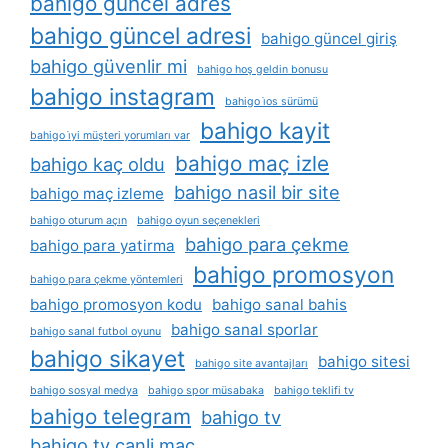
bahigo güncel adres
bahigo güncel adresi
bahigo güncel giriş
bahigo güvenlir mi
bahigo hoş geldin bonusu
bahigo instagram
bahigo i̇os sürümü
bahigo kayit
bahigo i̇yi müşteri yorumları var
bahigo maç izle
bahigo kaç oldu
bahigo nasil bir site
bahigo maç izleme
bahigo oturum açın
bahigo oyun seçenekleri
bahigo para çekme
bahigo para yatirma
bahigo promosyon
bahigo para çekme yöntemleri
bahigo promosyon kodu
bahigo sanal bahis
bahigo sanal sporlar
bahigo sanal futbol oyunu
bahigo sikayet
bahigo sitesi
bahigo site avantajları
bahigo sosyal medya
bahigo spor müsabaka
bahigo teklifi tv
bahigo telegram
bahigo tv
bahigo tv canli maç