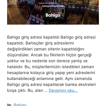
Bahigo giriş adresi kapatıldı Bahigo giriş adresi
kapatıldı. Bahisçiler giriş adreslerini
değiştirdikleri zaman sitenin kapatıldığını
düşündüler. Ancak bu fikirlerin hiçbir gerçeği
yoktur ve bu nedenle son derece yanlış ve
hatalıdır. Bu, müşterilerinizin istedikleri zaman
hesaplarına kolayca giriş yapıp yeni adreslerini
kullanabileceği anlamına gelir. Aynı zamanda
Bahigo giriş adresi kapatılarak banka ekstreleri
boşa çıktı. Bu, alan …
Devamını oku…
Kategoriler
Bahigo