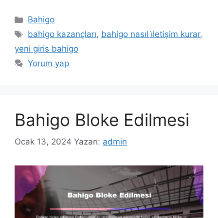
Kategoriler
Bahigo
Etiketler
bahigo kazançları
,
bahigo nasıl i̇letişim kurar
,
yeni giris bahigo
Yorum yap
Bahigo Bloke Edilmesi
Ocak 13, 2024
Yazarı:
admin