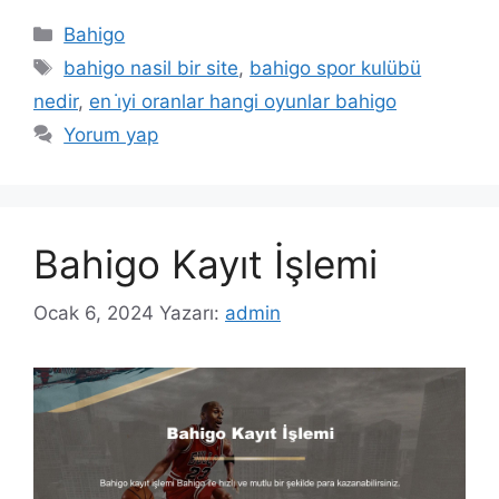
Kategoriler
Bahigo
Etiketler
bahigo nasil bir site
,
bahigo spor kulübü
nedir
,
en i̇yi oranlar hangi oyunlar bahigo
Yorum yap
Bahigo Kayıt İşlemi
Ocak 6, 2024
Yazarı:
admin