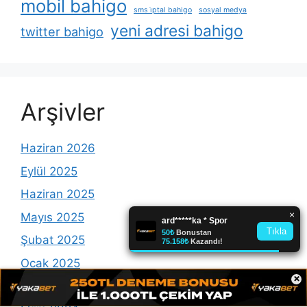
mobil bahigo
sms i̇ptal bahigo
sosyal medya
yeni adresi bahigo
twitter bahigo
Arşivler
Haziran 2026
Eylül 2025
Haziran 2025
Mayıs 2025
Şubat 2025
Ocak 2025
×
Kasım 2024