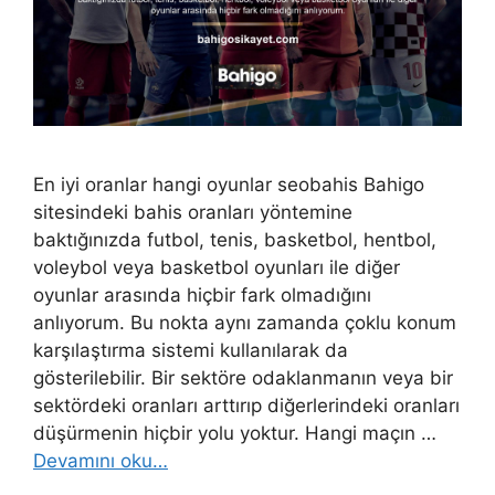
En iyi oranlar hangi oyunlar seobahis Bahigo
sitesindeki bahis oranları yöntemine
baktığınızda futbol, ​​tenis, basketbol, ​​hentbol, ​​
voleybol veya basketbol oyunları ile diğer
oyunlar arasında hiçbir fark olmadığını
anlıyorum. Bu nokta aynı zamanda çoklu konum
karşılaştırma sistemi kullanılarak da
gösterilebilir. Bir sektöre odaklanmanın veya bir
sektördeki oranları arttırıp diğerlerindeki oranları
düşürmenin hiçbir yolu yoktur. Hangi maçın …
Devamını oku…