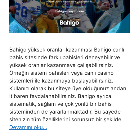
Bahigo yüksek oranlar kazanması Bahigo canlı
bahis sitesinde farklı bahisleri deneyebilir ve
yüksek oranlar kazanmaya çalışabilirsiniz.
Örneğin sistem bahisleri veya canlı casino
sistemleri ile kazanmaya başlayabilirsiniz.
Kullanıcı olarak bu siteye üye olduğunuz andan
itibaren faydalanabilirsiniz. Bahigo ayrıca
sistematik, sağlam ve çok yönlü bir bahis
sisteminden de yararlanmaktadır. Bu sayede
sitenizin tüm özelliklerini sorunsuz bir şekilde …
Devamını oku…