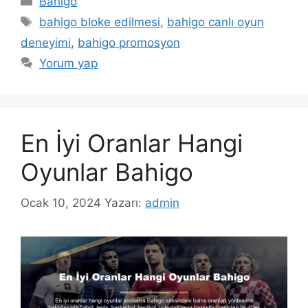
Bahigo
Etiketler
bahigo bloke edilmesi
,
bahigo canlı oyun
deneyimi
,
bahigo promosyon
Yorum yap
En İyi Oranlar Hangi
Oyunlar Bahigo
Ocak 10, 2024
Yazarı:
admin