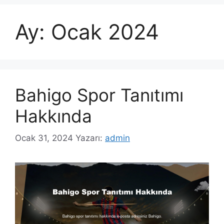
Ay:
Ocak 2024
Bahigo Spor Tanıtımı
Hakkında
Ocak 31, 2024
Yazarı:
admin