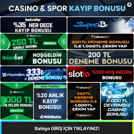
×
Bahigo GİRİŞ İÇİN TIKLAYINIZ!