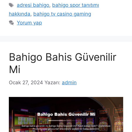
Etiketler
adresi bahigo
,
bahigo spor tanıtımı
hakkında
,
bahigo tv casino gaming
Yorum yap
Bahigo Bahis Güvenilir
Mi
Ocak 27, 2024
Yazarı:
admin