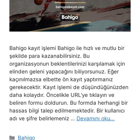
Bahigo kayıt işlemi Bahigo ile hızlı ve mutlu bir
şekilde para kazanabilirsiniz. Bu
organizasyonun beklentilerinizi karşılamak için
elinden geleni yapacağını biliyorsunuz. Eğer
kaçınılmazsa elbette ön kayıt yaptırmanız
gerekecektir. Kayıt işlemi de düşündüğünüzden
daha kolaydır. Öncelikle URL’ye tıklayın ve
beliren formu doldurun. Bu formda herhangi bir
hassas bilgi talep edilmemektedir. Bir kullanıcı
adı ve şifre belirlemeniz …
Devamını oku…
Kategoriler
Bahigo