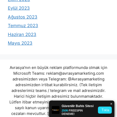
Eylül 2023
Ağustos 2023
Temmuz 2023
Haziran 2023
Mayıs 2023
Avrasya'nın en büyük reklam platformunda olmak için
Microsoft Teams:
reklam@avrasyamarketing.com
adresimizden veya Telegram: @Avrasyamarketing
adresimizden irtibat kurabilirsiniz. (Tek iletişim
adreslerimiz teams / telegram ve mail adresimizdir.
Harici hiçbir iletişim adresimiz bulunmamaktadır.
Lütfen itibar etmeyiniz.) Türkiye yasalarına göre 7258
sayılı kanun uyarınca yasa dışı bahis oynamanın
cezaları mevcuttur. Şu an bulunduğunuz site hiç bir