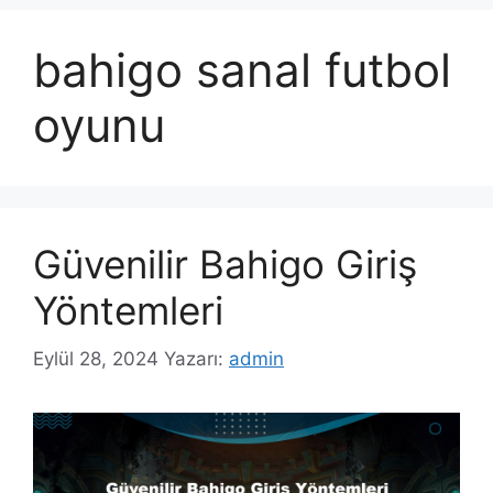
bahigo sanal futbol
oyunu
Güvenilir Bahigo Giriş
Yöntemleri
Eylül 28, 2024
Yazarı:
admin