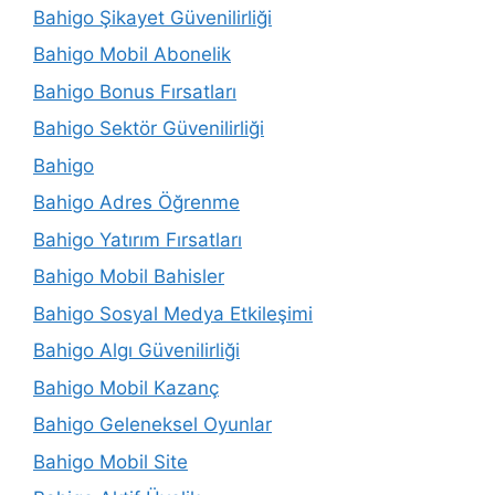
Bahigo Şikayet Güvenilirliği
Bahigo Mobil Abonelik
Bahigo Bonus Fırsatları
Bahigo Sektör Güvenilirliği
Bahigo
Bahigo Adres Öğrenme
Bahigo Yatırım Fırsatları
Bahigo Mobil Bahisler
Bahigo Sosyal Medya Etkileşimi
Bahigo Algı Güvenilirliği
Bahigo Mobil Kazanç
Bahigo Geleneksel Oyunlar
Bahigo Mobil Site