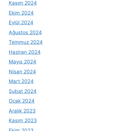
Kasım 2024
Ekim 2024
Eylül 2024
Ağustos 2024
Temmuz 2024
Haziran 2024
Mayıs 2024
Nisan 2024
Mart 2024
Şubat 2024
Ocak 2024
Aralık 2023
Kasım 2023
Ekim 2023