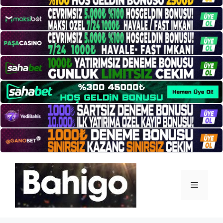
İçeriğe
atla
Menü