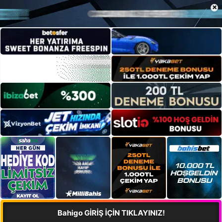
×
Bahigo GİRİŞ İÇİN TIKLAYINIZ!