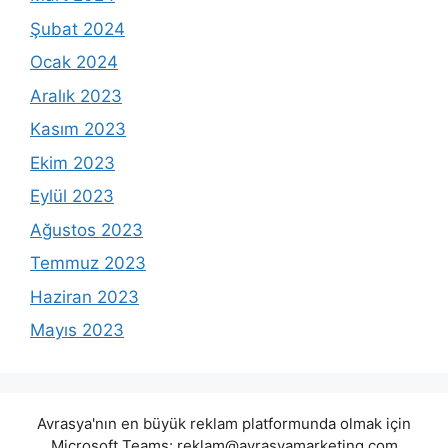
Şubat 2024
Ocak 2024
Aralık 2023
Kasım 2023
Ekim 2023
Eylül 2023
Ağustos 2023
Temmuz 2023
Haziran 2023
Mayıs 2023
Avrasya'nın en büyük reklam platformunda olmak için
Microsoft Teams:
reklam@avrasyamarketing.com