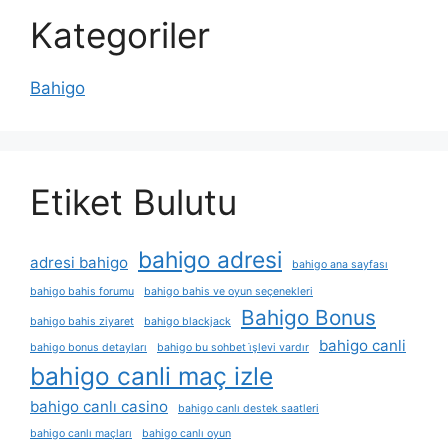
Kategoriler
Bahigo
Etiket Bulutu
bahigo adresi
adresi bahigo
bahigo ana sayfası
bahigo bahis forumu
bahigo bahis ve oyun seçenekleri
Bahigo Bonus
bahigo bahis ziyaret
bahigo blackjack
bahigo canli
bahigo bonus detayları
bahigo bu sohbet i̇şlevi vardır
bahigo canli maç izle
bahigo canlı casino
bahigo canlı destek saatleri
bahigo canlı maçları
bahigo canlı oyun