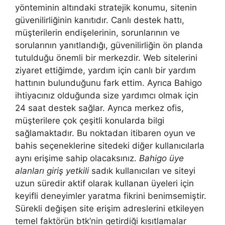
yönteminin altındaki stratejik konumu, sitenin
güvenilirliğinin kanıtıdır. Canlı destek hattı,
müşterilerin endişelerinin, sorunlarının ve
sorularının yanıtlandığı, güvenilirliğin ön planda
tutulduğu önemli bir merkezdir. Web sitelerini
ziyaret ettiğimde, yardım için canlı bir yardım
hattının bulunduğunu fark ettim. Ayrıca Bahigo
ihtiyacınız olduğunda size yardımcı olmak için
24 saat destek sağlar. Ayrıca merkez ofis,
müşterilere çok çeşitli konularda bilgi
sağlamaktadır. Bu noktadan itibaren oyun ve
bahis seçeneklerine sitedeki diğer kullanıcılarla
aynı erişime sahip olacaksınız.
Bahigo üye
alanları giriş yetkili
sadık kullanıcıları ve siteyi
uzun süredir aktif olarak kullanan üyeleri için
keyifli deneyimler yaratma fikrini benimsemiştir.
Sürekli değişen site erişim adreslerini etkileyen
temel faktörün btk’nin getirdiği kısıtlamalar