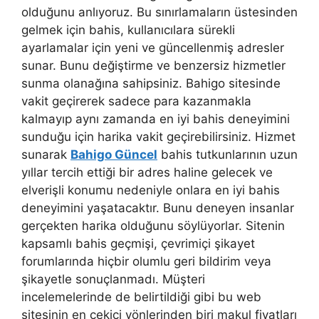
olduğunu anlıyoruz. Bu sınırlamaların üstesinden
gelmek için bahis, kullanıcılara sürekli
ayarlamalar için yeni ve güncellenmiş adresler
sunar. Bunu değiştirme ve benzersiz hizmetler
sunma olanağına sahipsiniz. Bahigo sitesinde
vakit geçirerek sadece para kazanmakla
kalmayıp aynı zamanda en iyi bahis deneyimini
sunduğu için harika vakit geçirebilirsiniz. Hizmet
sunarak
Bahigo Güncel
bahis tutkunlarının uzun
yıllar tercih ettiği bir adres haline gelecek ve
elverişli konumu nedeniyle onlara en iyi bahis
deneyimini yaşatacaktır. Bunu deneyen insanlar
gerçekten harika olduğunu söylüyorlar. Sitenin
kapsamlı bahis geçmişi, çevrimiçi şikayet
forumlarında hiçbir olumlu geri bildirim veya
şikayetle sonuçlanmadı. Müşteri
incelemelerinde de belirtildiği gibi bu web
sitesinin en çekici yönlerinden biri makul fiyatları