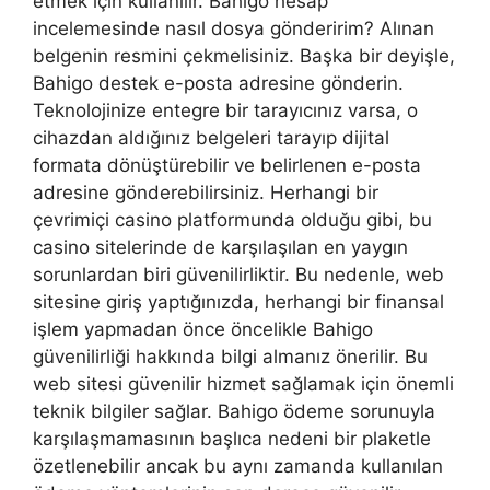
etmek için kullanılır. Bahigo hesap
incelemesinde nasıl dosya gönderirim? Alınan
belgenin resmini çekmelisiniz. Başka bir deyişle,
Bahigo destek e-posta adresine gönderin.
Teknolojinize entegre bir tarayıcınız varsa, o
cihazdan aldığınız belgeleri tarayıp dijital
formata dönüştürebilir ve belirlenen e-posta
adresine gönderebilirsiniz. Herhangi bir
çevrimiçi casino platformunda olduğu gibi, bu
casino sitelerinde de karşılaşılan en yaygın
sorunlardan biri güvenilirliktir. Bu nedenle, web
sitesine giriş yaptığınızda, herhangi bir finansal
işlem yapmadan önce öncelikle Bahigo
güvenilirliği hakkında bilgi almanız önerilir. Bu
web sitesi güvenilir hizmet sağlamak için önemli
teknik bilgiler sağlar. Bahigo ödeme sorunuyla
karşılaşmamasının başlıca nedeni bir plaketle
özetlenebilir ancak bu aynı zamanda kullanılan