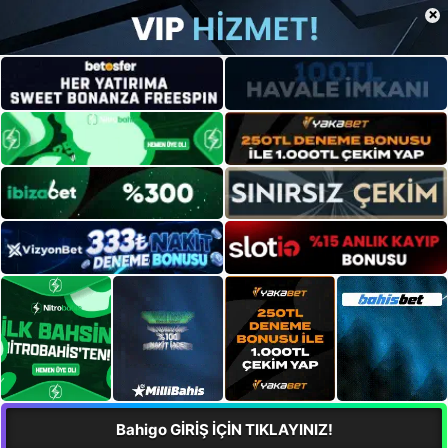
×
Bahigo GİRİŞ İÇİN TIKLAYINIZ!