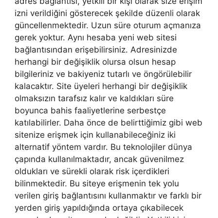
adres bağlantısı, yetkili bir kişi olarak size erişim
izni verildiğini gösterecek şekilde düzenli olarak
güncellenmektedir. Uzun süre oturum açmanıza
gerek yoktur. Aynı hesaba yeni web sitesi
bağlantısından erişebilirsiniz. Adresinizde
herhangi bir değişiklik olursa olsun hesap
bilgileriniz ve bakiyeniz tutarlı ve öngörülebilir
kalacaktır. Site üyeleri herhangi bir değişiklik
olmaksızın tarafsız kalır ve kaldıkları süre
boyunca bahis faaliyetlerine serbestçe
katılabilirler. Daha önce de belirttiğimiz gibi web
sitenize erişmek için kullanabileceğiniz iki
alternatif yöntem vardır. Bu teknolojiler dünya
çapında kullanılmaktadır, ancak güvenilmez
oldukları ve sürekli olarak risk içerdikleri
bilinmektedir. Bu siteye erişmenin tek yolu
verilen giriş bağlantısını kullanmaktır ve farklı bir
yerden giriş yapıldığında ortaya çıkabilecek