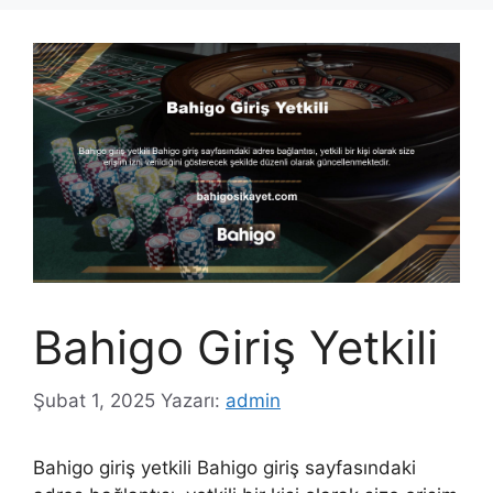
Bahigo Giriş Yetkili
Şubat 1, 2025
Yazarı:
admin
Bahigo giriş yetkili Bahigo giriş sayfasındaki