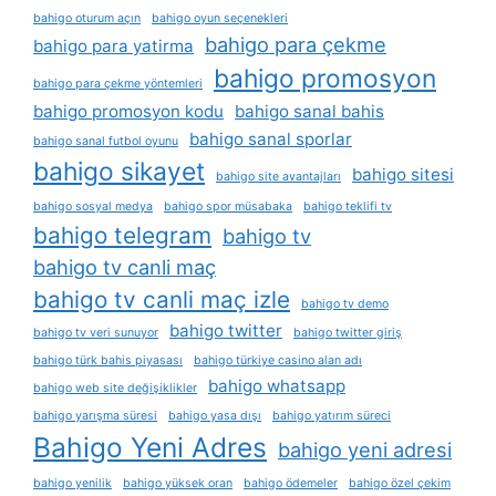
bahigo oturum açın
bahigo oyun seçenekleri
bahigo para çekme
bahigo para yatirma
bahigo promosyon
bahigo para çekme yöntemleri
bahigo promosyon kodu
bahigo sanal bahis
bahigo sanal sporlar
bahigo sanal futbol oyunu
bahigo sikayet
bahigo sitesi
bahigo site avantajları
bahigo sosyal medya
bahigo spor müsabaka
bahigo teklifi tv
bahigo telegram
bahigo tv
bahigo tv canli maç
bahigo tv canli maç izle
bahigo tv demo
bahigo twitter
bahigo tv veri sunuyor
bahigo twitter giriş
bahigo türk bahis piyasası
bahigo türkiye casino alan adı
bahigo whatsapp
bahigo web site değişiklikler
bahigo yarışma süresi
bahigo yasa dışı
bahigo yatırım süreci
Bahigo Yeni Adres
bahigo yeni adresi
bahigo yenilik
bahigo yüksek oran
bahigo ödemeler
bahigo özel çekim