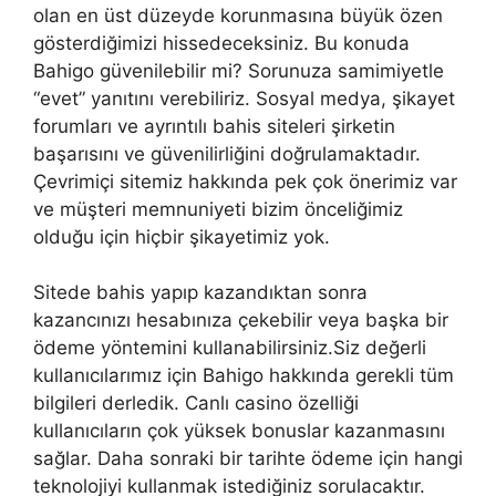
olan en üst düzeyde korunmasına büyük özen
gösterdiğimizi hissedeceksiniz. Bu konuda
Bahigo güvenilebilir mi? Sorunuza samimiyetle
“evet” yanıtını verebiliriz. Sosyal medya, şikayet
forumları ve ayrıntılı bahis siteleri şirketin
başarısını ve güvenilirliğini doğrulamaktadır.
Çevrimiçi sitemiz hakkında pek çok önerimiz var
ve müşteri memnuniyeti bizim önceliğimiz
olduğu için hiçbir şikayetimiz yok.
Sitede bahis yapıp kazandıktan sonra
kazancınızı hesabınıza çekebilir veya başka bir
ödeme yöntemini kullanabilirsiniz.Siz değerli
kullanıcılarımız için Bahigo hakkında gerekli tüm
bilgileri derledik. Canlı casino özelliği
kullanıcıların çok yüksek bonuslar kazanmasını
sağlar. Daha sonraki bir tarihte ödeme için hangi
teknolojiyi kullanmak istediğiniz sorulacaktır.