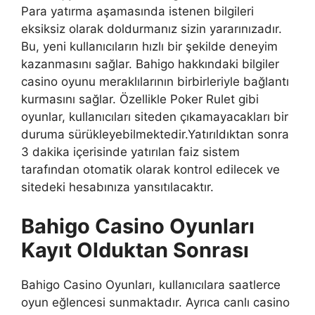
Para yatırma aşamasında istenen bilgileri
eksiksiz olarak doldurmanız sizin yararınızadır.
Bu, yeni kullanıcıların hızlı bir şekilde deneyim
kazanmasını sağlar. Bahigo hakkındaki bilgiler
casino oyunu meraklılarının birbirleriyle bağlantı
kurmasını sağlar. Özellikle Poker Rulet gibi
oyunlar, kullanıcıları siteden çıkamayacakları bir
duruma sürükleyebilmektedir.Yatırıldıktan sonra
3 dakika içerisinde yatırılan faiz sistem
tarafından otomatik olarak kontrol edilecek ve
sitedeki hesabınıza yansıtılacaktır.
Bahigo Casino Oyunları
Kayıt Olduktan Sonrası
Bahigo Casino Oyunları, kullanıcılara saatlerce
oyun eğlencesi sunmaktadır. Ayrıca canlı casino