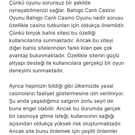
Çünkü oyunu sorunsuz bir şekilde
oynayabilmenizi sağlar. Bahigo Canlı Casino
Oyunu Bahigo Canlı Casino Oyunu nedir sorusu
özellikle casino tutkunları için oldukça önemlidir.
Çünkü birçok bahis sitesi bu özelliği
kullanıcılarına sunmaktadır. Ancak bu siteyi
diğer bahis sitelerinden farklı kılan pek çok
avantajı bulunmaktadır. Özellikle sitenin güçlü
altyapı desteği ile kullanıcılara gerçekçi bir oyun
deneyimi sunmaktadır.
Ayrıca hepinizin bildiği gibi ülkemizde yasal
casinoların faaliyet göstermesine izin verilmiyor.
Şu anda yaşadığımız salgının zorlu seyri de
buna engel olabilir. Ancak bu durumda gerçek
bir casinoya gitme isteği, kullanıcının sağlığı
açısından oldukça yüksek risk oluşturmaktadır.
Ancak site bunu önlemek için çeşitli önlemler