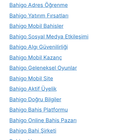
Bahigo Adres Öğrenme
Bahigo Yatırım Fırsatları
Bahigo Mobil Bahisler
Bahigo Sosyal Medya Etkileşimi
Bahigo Algı Güvenilirliği
Bahigo Mobil Kazanç
Bahigo Geleneksel Oyunlar
Bahigo Mobil Site
Bahigo Aktif Üyelik
Bahigo Doğru Bilgiler
Bahigo Bahis Platformu
Bahigo Online Bahis Pazarı
Bahigo Bahi Şirketi