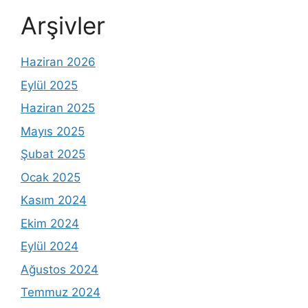
Arşivler
Haziran 2026
Eylül 2025
Haziran 2025
Mayıs 2025
Şubat 2025
Ocak 2025
Kasım 2024
Ekim 2024
Eylül 2024
Ağustos 2024
Temmuz 2024