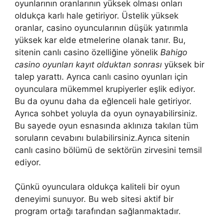
oyunlarının oranlarının yüksek olması onları
oldukça karlı hale getiriyor. Üstelik yüksek
oranlar, casino oyuncularının düşük yatırımla
yüksek kar elde etmelerine olanak tanır. Bu,
sitenin canlı casino özelliğine yönelik
Bahigo
casino oyunları kayıt olduktan sonrası
yüksek bir
talep yarattı. Ayrıca canlı casino oyunları için
oyunculara mükemmel krupiyerler eşlik ediyor.
Bu da oyunu daha da eğlenceli hale getiriyor.
Ayrıca sohbet yoluyla da oyun oynayabilirsiniz.
Bu sayede oyun esnasında aklınıza takılan tüm
soruların cevabını bulabilirsiniz.Ayrıca sitenin
canlı casino bölümü de sektörün zirvesini temsil
ediyor.
Çünkü oyunculara oldukça kaliteli bir oyun
deneyimi sunuyor. Bu web sitesi aktif bir
program ortağı tarafından sağlanmaktadır.