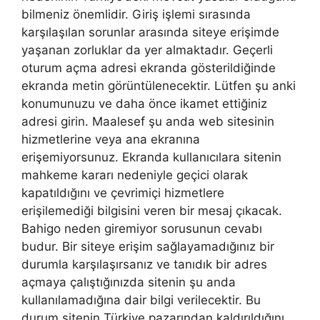
bilmeniz önemlidir. Giriş işlemi sırasında
karşılaşılan sorunlar arasında siteye erişimde
yaşanan zorluklar da yer almaktadır. Geçerli
oturum açma adresi ekranda gösterildiğinde
ekranda metin görüntülenecektir. Lütfen şu anki
konumunuzu ve daha önce ikamet ettiğiniz
adresi girin. Maalesef şu anda web sitesinin
hizmetlerine veya ana ekranına
erişemiyorsunuz. Ekranda kullanıcılara sitenin
mahkeme kararı nedeniyle geçici olarak
kapatıldığını ve çevrimiçi hizmetlere
erişilemediği bilgisini veren bir mesaj çıkacak.
Bahigo neden giremiyor sorusunun cevabı
budur. Bir siteye erişim sağlayamadığınız bir
durumla karşılaşırsanız ve tanıdık bir adres
açmaya çalıştığınızda sitenin şu anda
kullanılamadığına dair bilgi verilecektir. Bu
durum sitenin Türkiye pazarından kaldırıldığını