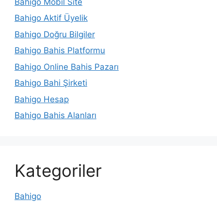
Bahigo Mobil Site
Bahigo Aktif Üyelik
Bahigo Doğru Bilgiler
Bahigo Bahis Platformu
Bahigo Online Bahis Pazarı
Bahigo Bahi Şirketi
Bahigo Hesap
Bahigo Bahis Alanları
Kategoriler
Bahigo