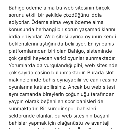
Bahigo ödeme alma bu web sitesinin birçok
sorunu etkili bir şekilde çözdüğünü iddia
ediyorlar. Ödeme alma veya ödeme alma
konusunda herhangi bir sorun yaşamadıklarını
iddia ediyorlar. Web sitesi ayrıca oyunun kendi
beklentilerini aştığını da belirtiyor. En iyi bahis
platformlarından biri olan Bahigo, sisteminde
çok çeşitli heyecan verici oyunlar sunmaktadır.
Yorumlarda da vurgulandığı gibi, web sitesinde
çok sayıda casino bulunmaktadır. Burada slot
makinelerinde bahis oynayabilir ve canlı casino
oyunlarına katılabilirsiniz. Ancak bu web sitesi
aynı zamanda bireylerin çoğunluğu tarafından
yaygın olarak beğenilen spor bahisleri de
sunmaktadır. Bir süredir spor bahisleri
sektöründe olanlar, bu web sitesinin başarılı
bahisler yapmak için olağanüstü ve avantajlı