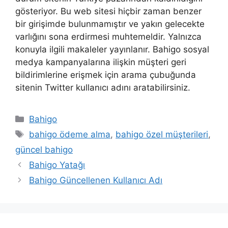
gösteriyor. Bu web sitesi hiçbir zaman benzer
bir girişimde bulunmamıştır ve yakın gelecekte
varlığını sona erdirmesi muhtemeldir. Yalnızca
konuyla ilgili makaleler yayınlanır. Bahigo sosyal
medya kampanyalarına ilişkin müşteri geri
bildirimlerine erişmek için arama çubuğunda
sitenin Twitter kullanıcı adını aratabilirsiniz.
Kategoriler
Bahigo
Etiketler
bahigo ödeme alma
,
bahigo özel müşterileri
,
güncel bahigo
Bahigo Yatağı
Bahigo Güncellenen Kullanıcı Adı