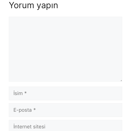
Yorum yapın
Yorum
İsim
E-
posta
İnternet
sitesi