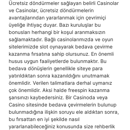
Ücretsiz döndürmeler sağlayan belirli Casinolar
ve Casinolar, ücretsiz döndürmelerin
avantajlarından yararlanmak için çevrimiçi
üyeliğe ihtiyaç duyar. Bazı kuruluşlar bu
bonusları herhangi bir koşul aranmaksızın
sağlamaktadır. Bağlı casinolarımızda ve oyun
sitelerimizde slot oynayarak bedava çevirme
kazanma fırsatına sahip olursunuz. En önemli
husus uygun faaliyetlerde bulunmaktır. Bu
bedava dönüşlerin genellikle siteye para
yatırıldıktan sonra kazanıldığını unutmamak
önemlidir. Verilen talimatlara derhal uymanız
çok önemlidir. Aksi halde freespin kazanma
şansınızı kaybedersiniz. Bir Casinoda veya
Casino sitesinde bedava çevirmelerin bulunup
bulunmadığına ilişkin soruyu ele aldıktan sonra,
bu fırsattan en iyi şekilde nasıl
yararlanabileceğiniz konusunda size rehberlik