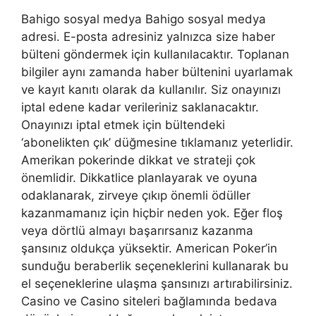
Bahigo sosyal medya Bahigo sosyal medya
adresi. E-posta adresiniz yalnızca size haber
bülteni göndermek için kullanılacaktır. Toplanan
bilgiler aynı zamanda haber bültenini uyarlamak
ve kayıt kanıtı olarak da kullanılır. Siz onayınızı
iptal edene kadar verileriniz saklanacaktır.
Onayınızı iptal etmek için bültendeki
‘abonelikten çık’ düğmesine tıklamanız yeterlidir.
Amerikan pokerinde dikkat ve strateji çok
önemlidir. Dikkatlice planlayarak ve oyuna
odaklanarak, zirveye çıkıp önemli ödüller
kazanmamanız için hiçbir neden yok. Eğer floş
veya dörtlü almayı başarırsanız kazanma
şansınız oldukça yüksektir. American Poker’in
sunduğu beraberlik seçeneklerini kullanarak bu
el seçeneklerine ulaşma şansınızı artırabilirsiniz.
Casino ve Casino siteleri bağlamında bedava