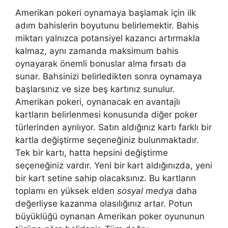
Amerikan pokeri oynamaya başlamak için ilk
adım bahislerin boyutunu belirlemektir. Bahis
miktarı yalnızca potansiyel kazancı artırmakla
kalmaz, aynı zamanda maksimum bahis
oynayarak önemli bonuslar alma fırsatı da
sunar. Bahsinizi belirledikten sonra oynamaya
başlarsınız ve size beş kartınız sunulur.
Amerikan pokeri, oynanacak en avantajlı
kartların belirlenmesi konusunda diğer poker
türlerinden ayrılıyor. Satın aldığınız kartı farklı bir
kartla değiştirme seçeneğiniz bulunmaktadır.
Tek bir kartı, hatta hepsini değiştirme
seçeneğiniz vardır. Yeni bir kart aldığınızda, yeni
bir kart setine sahip olacaksınız. Bu kartların
toplamı en yüksek elden
sosyal medya
daha
değerliyse kazanma olasılığınız artar. Potun
büyüklüğü oynanan Amerikan poker oyununun