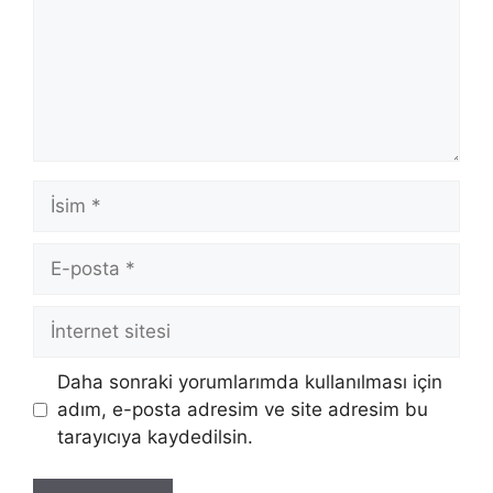
İsim
E-
posta
İnternet
sitesi
Daha sonraki yorumlarımda kullanılması için
adım, e-posta adresim ve site adresim bu
tarayıcıya kaydedilsin.