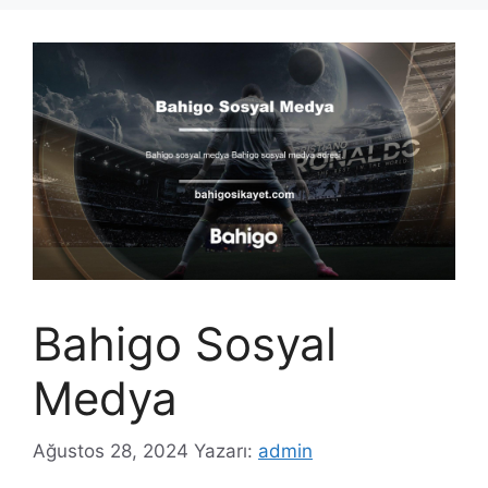
Bahigo Sosyal
Medya
Ağustos 28, 2024
Yazarı:
admin