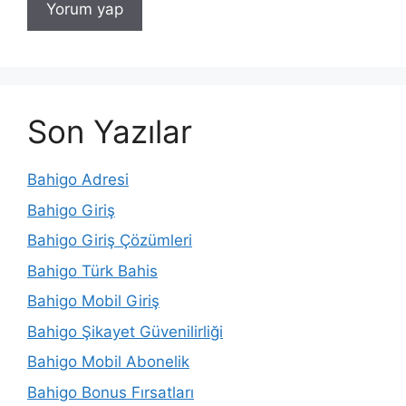
Son Yazılar
Bahigo Adresi
Bahigo Giriş
Bahigo Giriş Çözümleri
Bahigo Türk Bahis
Bahigo Mobil Giriş
Bahigo Şikayet Güvenilirliği
Bahigo Mobil Abonelik
Bahigo Bonus Fırsatları