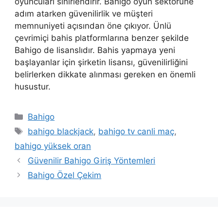
oyuncuları sinirlendirir. Bahigo oyun sektörüne
adım atarken güvenilirlik ve müşteri
memnuniyeti açısından öne çıkıyor. Ünlü
çevrimiçi bahis platformlarına benzer şekilde
Bahigo de lisanslıdır. Bahis yapmaya yeni
başlayanlar için şirketin lisansı, güvenilirliğini
belirlerken dikkate alınması gereken en önemli
husustur.
Kategoriler
Bahigo
Etiketler
bahigo blackjack
,
bahigo tv canli maç
,
bahigo yüksek oran
Güvenilir Bahigo Giriş Yöntemleri
Bahigo Özel Çekim