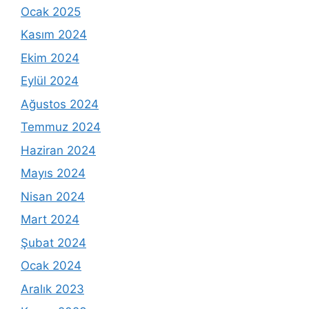
Ocak 2025
Kasım 2024
Ekim 2024
Eylül 2024
Ağustos 2024
Temmuz 2024
Haziran 2024
Mayıs 2024
Nisan 2024
Mart 2024
Şubat 2024
Ocak 2024
Aralık 2023