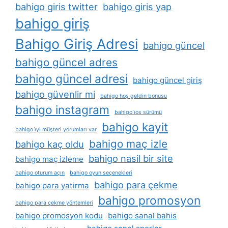
bahigo giris twitter
bahigo giris yap
bahigo giriş
Bahigo Giriş Adresi
bahigo güncel
bahigo güncel adres
bahigo güncel adresi
bahigo güncel giriş
bahigo güvenlir mi
bahigo hoş geldin bonusu
bahigo instagram
bahigo i̇os sürümü
bahigo kayit
bahigo i̇yi müşteri yorumları var
bahigo maç izle
bahigo kaç oldu
bahigo nasil bir site
bahigo maç izleme
bahigo oturum açın
bahigo oyun seçenekleri
bahigo para çekme
bahigo para yatirma
bahigo promosyon
bahigo para çekme yöntemleri
bahigo promosyon kodu
bahigo sanal bahis