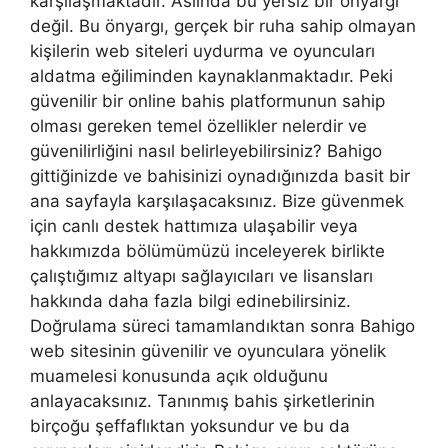
karşılaşmaktadır. Aslında bu yersiz bir önyargı
değil. Bu önyargı, gerçek bir ruha sahip olmayan
kişilerin web siteleri uydurma ve oyuncuları
aldatma eğiliminden kaynaklanmaktadır. Peki
güvenilir bir online bahis platformunun sahip
olması gereken temel özellikler nelerdir ve
güvenilirliğini nasıl belirleyebilirsiniz? Bahigo
gittiğinizde ve bahisinizi oynadığınızda basit bir
ana sayfayla karşılaşacaksınız. Bize güvenmek
için canlı destek hattımıza ulaşabilir veya
hakkımızda bölümümüzü inceleyerek birlikte
çalıştığımız altyapı sağlayıcıları ve lisansları
hakkında daha fazla bilgi edinebilirsiniz.
Doğrulama süreci tamamlandıktan sonra Bahigo
web sitesinin güvenilir ve oyunculara yönelik
muamelesi konusunda açık olduğunu
anlayacaksınız. Tanınmış bahis şirketlerinin
birçoğu şeffaflıktan yoksundur ve bu da