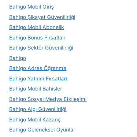
Bahigo Mobil Giriş
Bahigo Şikayet Güvenilirliği
Bahigo Mobil Abonelik
Bahigo Bonus Fırsatları
Bahigo Sektör Güvenilirliği
Bahigo
Bahigo Adres Öğrenme
Bahigo Yatırım Fırsatları
Bahigo Mobil Bahisler
Bahigo Sosyal Medya Etkileşimi
Bahigo Algı Güvenilirliği
Bahigo Mobil Kazanç
Bahigo Geleneksel Oyunlar