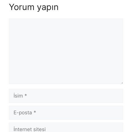
Yorum yapın
Yorum
İsim
E-
posta
İnternet