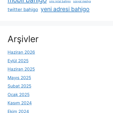
sms i̇ptal bahigo
sosyal medya
yeni adresi bahigo
twitter bahigo
Arşivler
Haziran 2026
Eylül 2025
Haziran 2025
Mayıs 2025
Şubat 2025
Ocak 2025
Kasım 2024
Ekim 2024