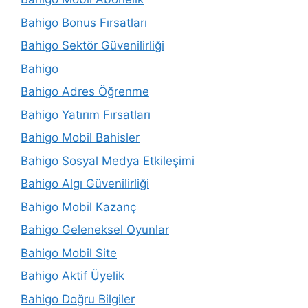
Bahigo Bonus Fırsatları
Bahigo Sektör Güvenilirliği
Bahigo
Bahigo Adres Öğrenme
Bahigo Yatırım Fırsatları
Bahigo Mobil Bahisler
Bahigo Sosyal Medya Etkileşimi
Bahigo Algı Güvenilirliği
Bahigo Mobil Kazanç
Bahigo Geleneksel Oyunlar
Bahigo Mobil Site
Bahigo Aktif Üyelik
Bahigo Doğru Bilgiler