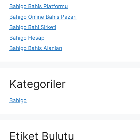
Bahigo Bahis Platformu
Bahigo Online Bahis Pazarı
Bahigo Bahi Şirketi
Bahigo Hesap
Bahigo Bahis Alanları
Kategoriler
Bahigo
Etiket Bulutu