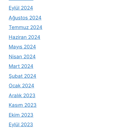
Eylül 2024
Ağustos 2024
Temmuz 2024
Haziran 2024
Mayıs 2024
Nisan 2024
Mart 2024
Şubat 2024
Ocak 2024
Aralık 2023
Kasım 2023
Ekim 2023
Eylül 2023