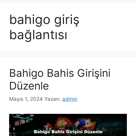
bahigo giriş
bağlantısı
Bahigo Bahis Girişini
Düzenle
Mayıs 1, 2024
Yazarı:
admin