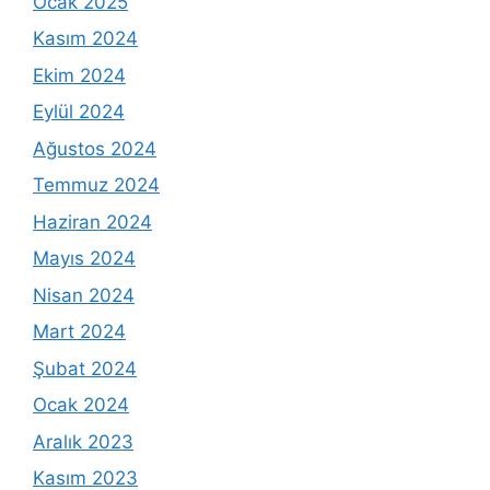
Ocak 2025
Kasım 2024
Ekim 2024
Eylül 2024
Ağustos 2024
Temmuz 2024
Haziran 2024
Mayıs 2024
Nisan 2024
Mart 2024
Şubat 2024
Ocak 2024
Aralık 2023
Kasım 2023