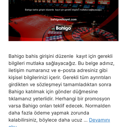
Bahigo bahis girişini düzenle kayıt için gerekli
bilgileri mutlaka sağlayacağız. Bu belge adınız,
iletişim numaranız ve e-posta adresiniz gibi
kişisel bilgilerinizi içerir. Gerekli tüm ayrıntıları
girdikten ve sözleşmeyi tamamladıktan sonra
Bahigo katılmak için gönder düğmesine
tıklamanız yeterlidir. Herhangi bir promosyon
varsa Bahigo onları teklif edecek. Normalden
daha fazla ödeme yapmak zorunda
kalabilirsiniz, böylece daha ucuz …
Devamını