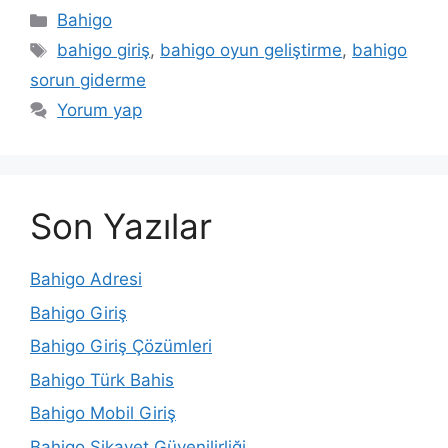
Kategoriler
Bahigo
Etiketler
bahigo giriş
,
bahigo oyun geliştirme
,
bahigo
sorun giderme
Yorum yap
Son Yazılar
Bahigo Adresi
Bahigo Giriş
Bahigo Giriş Çözümleri
Bahigo Türk Bahis
Bahigo Mobil Giriş
Bahigo Şikayet Güvenilirliği