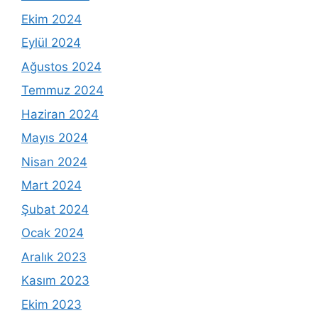
Ekim 2024
Eylül 2024
Ağustos 2024
Temmuz 2024
Haziran 2024
Mayıs 2024
Nisan 2024
Mart 2024
Şubat 2024
Ocak 2024
Aralık 2023
Kasım 2023
Ekim 2023