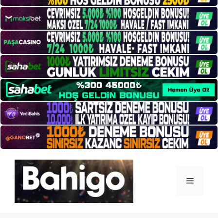
İçeriğe
atla
Menü