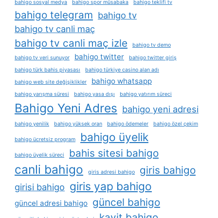
bahigo sosyal medya
bahigo spor müsabaka
bahigo teklifi tv
bahigo telegram
bahigo tv
bahigo tv canli maç
bahigo tv canli maç izle
bahigo tv demo
bahigo twitter
bahigo tv veri sunuyor
bahigo twitter giriş
bahigo türk bahis piyasası
bahigo türkiye casino alan adı
bahigo whatsapp
bahigo web site değişiklikler
bahigo yarışma süresi
bahigo yasa dışı
bahigo yatırım süreci
Bahigo Yeni Adres
bahigo yeni adresi
bahigo yenilik
bahigo yüksek oran
bahigo ödemeler
bahigo özel çekim
bahigo üyelik
bahigo ücretsiz program
bahis sitesi bahigo
bahigo üyelik süreci
canli bahigo
giris bahigo
giris adresi bahigo
giris yap bahigo
girisi bahigo
güncel bahigo
güncel adresi bahigo
kayit bahigo