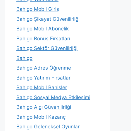
Bahigo Mobil Giriş
Bahigo Şikayet Güvenilirliği
Bahigo Mobil Abonelik
Bahigo Bonus Fırsatları
Bahigo Sektör Güvenilirliği
Bahigo
Bahigo Adres Öğrenme
Bahigo Yatırım Fırsatları
Bahigo Mobil Bahisler
Bahigo Sosyal Medya Etkileşimi
Bahigo Algı Güvenilirliği
Bahigo Mobil Kazanç
Bahigo Geleneksel Oyunlar