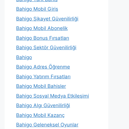
Bahigo Mobil Giriş
Bahigo Şikayet Güvenilirliği
Bahigo Mobil Abonelik
Bahigo Bonus Fırsatları
Bahigo Sektör Güvenilirliği
Bahigo
Bahigo Adres Öğrenme
Bahigo Yatırım Fırsatları
Bahigo Mobil Bahisler
Bahigo Sosyal Medya Etkileşimi
Bahigo Algı Güvenilirliği
Bahigo Mobil Kazanç
Bahigo Geleneksel Oyunlar