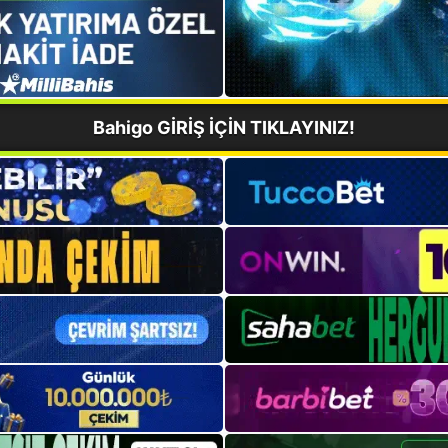
Bahigo GİRİŞ İÇİN TIKLAYINIZ!