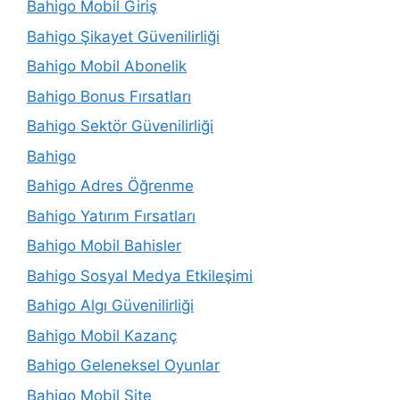
Bahigo Mobil Giriş
Bahigo Şikayet Güvenilirliği
Bahigo Mobil Abonelik
Bahigo Bonus Fırsatları
Bahigo Sektör Güvenilirliği
Bahigo
Bahigo Adres Öğrenme
Bahigo Yatırım Fırsatları
Bahigo Mobil Bahisler
Bahigo Sosyal Medya Etkileşimi
Bahigo Algı Güvenilirliği
Bahigo Mobil Kazanç
Bahigo Geleneksel Oyunlar
Bahigo Mobil Site