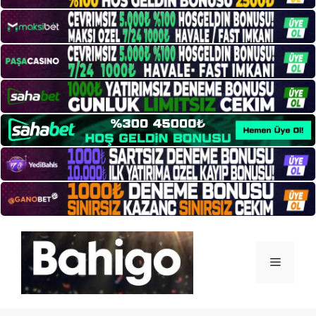
İçeriğe
atla
Menü