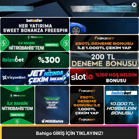
×
Bahigo GİRİŞ İÇİN TIKLAYINIZ!