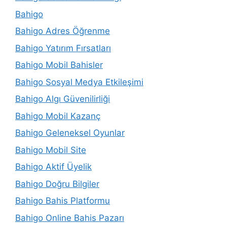
Bahigo
Bahigo Adres Öğrenme
Bahigo Yatırım Fırsatları
Bahigo Mobil Bahisler
Bahigo Sosyal Medya Etkileşimi
Bahigo Algı Güvenilirliği
Bahigo Mobil Kazanç
Bahigo Geleneksel Oyunlar
Bahigo Mobil Site
Bahigo Aktif Üyelik
Bahigo Doğru Bilgiler
Bahigo Bahis Platformu
Bahigo Online Bahis Pazarı