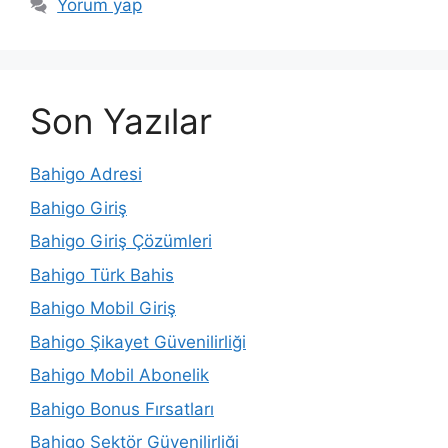
Yorum yap
Son Yazılar
Bahigo Adresi
Bahigo Giriş
Bahigo Giriş Çözümleri
Bahigo Türk Bahis
Bahigo Mobil Giriş
Bahigo Şikayet Güvenilirliği
Bahigo Mobil Abonelik
Bahigo Bonus Fırsatları
Bahigo Sektör Güvenilirliği