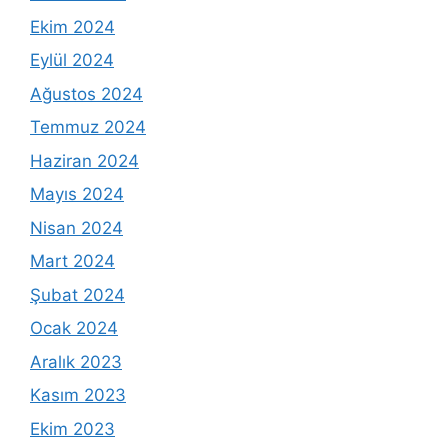
Ekim 2024
Eylül 2024
Ağustos 2024
Temmuz 2024
Haziran 2024
Mayıs 2024
Nisan 2024
Mart 2024
Şubat 2024
Ocak 2024
Aralık 2023
Kasım 2023
Ekim 2023