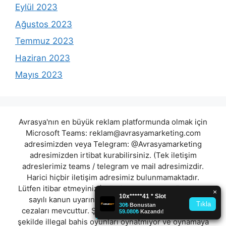
Eylül 2023
Ağustos 2023
Temmuz 2023
Haziran 2023
Mayıs 2023
Avrasya'nın en büyük reklam platformunda olmak için
Microsoft Teams:
reklam@avrasyamarketing.com
adresimizden veya Telegram: @Avrasyamarketing
adresimizden irtibat kurabilirsiniz. (Tek iletişim
adreslerimiz teams / telegram ve mail adresimizdir.
Harici hiçbir iletişim adresimiz bulunmamaktadır.
Lütfen itibar etmeyiniz.) Türkiye yasalarına göre 7258
sayılı kanun uyarınca yasa dışı bahis oynamanın
cezaları mevcuttur. Şu an bulunduğunuz site hiç bir
şekilde illegal bahis oyunları oynatmıyor ve oynamaya