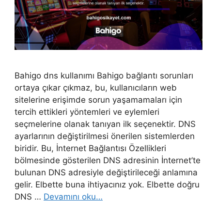
Bahigo dns kullanımı Bahigo bağlantı sorunları
ortaya çıkar çıkmaz, bu, kullanıcıların web
sitelerine erişimde sorun yaşamamaları için
tercih ettikleri yöntemleri ve eylemleri
seçmelerine olanak tanıyan ilk seçenektir. DNS
ayarlarının değiştirilmesi önerilen sistemlerden
biridir. Bu, İnternet Bağlantısı Özellikleri
bölmesinde gösterilen DNS adresinin İnternet’te
bulunan DNS adresiyle değiştirileceği anlamına
gelir. Elbette buna ihtiyacınız yok. Elbette doğru
DNS …
Devamını oku…