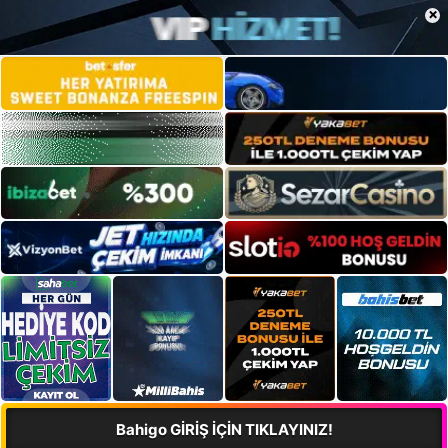
×
Bahigo GİRİŞ İÇİN TIKLAYINIZ!