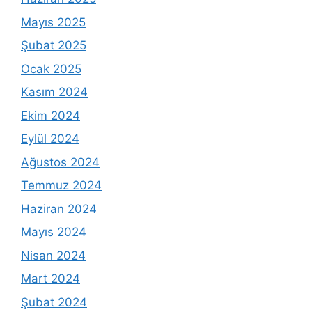
Mayıs 2025
Şubat 2025
Ocak 2025
Kasım 2024
Ekim 2024
Eylül 2024
Ağustos 2024
Temmuz 2024
Haziran 2024
Mayıs 2024
Nisan 2024
Mart 2024
Şubat 2024