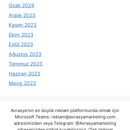
Ocak 2024
Aralık 2023
Kasım 2023
Ekim 2023
Eylül 2023
Ağustos 2023
Temmuz 2023
Haziran 2023
Mayıs 2023
Avrasya'nın en büyük reklam platformunda olmak için
Microsoft Teams:
reklam@avrasyamarketing.com
adresimizden veya Telegram: @Avrasyamarketing
adresimizden irtibat kurabilirsiniz. (Tek iletişim