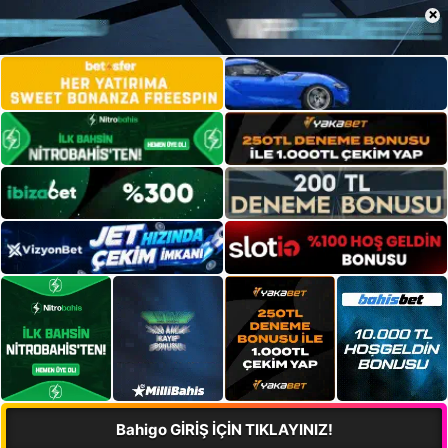
×
Bahigo GİRİŞ İÇİN TIKLAYINIZ!