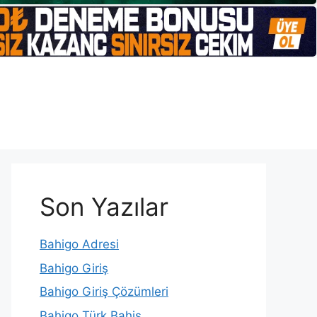
Son Yazılar
Bahigo Adresi
Bahigo Giriş
Bahigo Giriş Çözümleri
Bahigo Türk Bahis