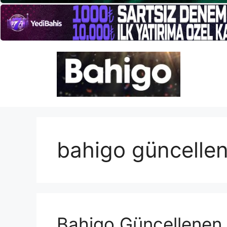
İçeriğe
atla
bahigo güncellene
Bahigo Güncellenen K