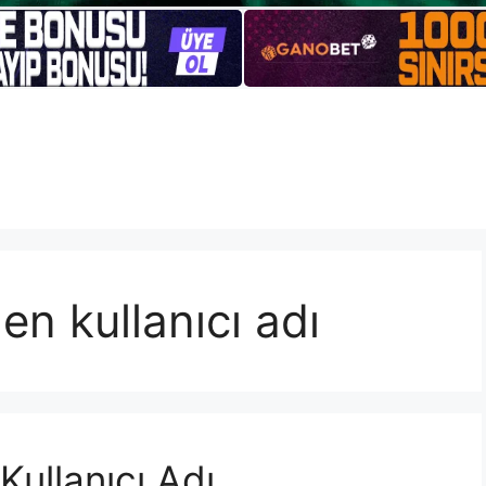
n kullanıcı adı
ullanıcı Adı