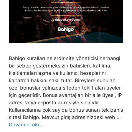
Bahigo kuralları nelerdir site yöneticisi herhangi
bir sebep göstermeksizin bahislere katılma,
kısıtlamaları aşma ve kullanıcı hesaplarını
kapatma hakkını saklı tutar. Bireylere sunulan
özel bonuslar yalnızca siteden teklif alan üyeler
için geçerlidir. Bonus avantajları bir aile üyesi, IP
adresi veya e-posta adresiyle sınırlıdır.
Kullanıcılarına çok sayıda bonus sunan tek bahis
sitesi Bahigo. Mevcut giriş adresinizdeki web …
Devamını oku…