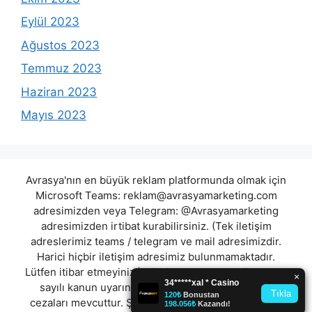
Eylül 2023
Ağustos 2023
Temmuz 2023
Haziran 2023
Mayıs 2023
Avrasya'nın en büyük reklam platformunda olmak için
Microsoft Teams:
reklam@avrasyamarketing.com
adresimizden veya Telegram: @Avrasyamarketing
adresimizden irtibat kurabilirsiniz. (Tek iletişim
adreslerimiz teams / telegram ve mail adresimizdir.
Harici hiçbir iletişim adresimiz bulunmamaktadır.
Lütfen itibar etmeyiniz.) Türkiye yasalarına göre 7258
sayılı kanun uyarınca yasa dışı bahis oynamanın
cezaları mevcuttur. Şu an bulunduğunuz site hiç bir