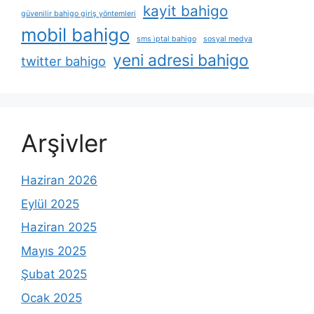
kayit bahigo
güvenilir bahigo giriş yöntemleri
mobil bahigo
sms i̇ptal bahigo
sosyal medya
yeni adresi bahigo
twitter bahigo
Arşivler
Haziran 2026
Eylül 2025
Haziran 2025
Mayıs 2025
Şubat 2025
Ocak 2025