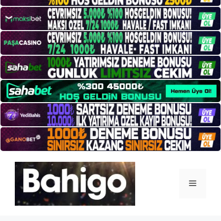
İçeriğe
atla
Menü