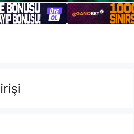
rişi
i