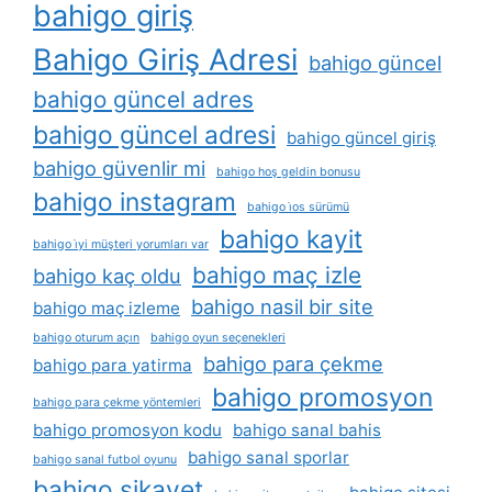
bahigo giriş
Bahigo Giriş Adresi
bahigo güncel
bahigo güncel adres
bahigo güncel adresi
bahigo güncel giriş
bahigo güvenlir mi
bahigo hoş geldin bonusu
bahigo instagram
bahigo i̇os sürümü
bahigo kayit
bahigo i̇yi müşteri yorumları var
bahigo maç izle
bahigo kaç oldu
bahigo nasil bir site
bahigo maç izleme
bahigo oturum açın
bahigo oyun seçenekleri
bahigo para çekme
bahigo para yatirma
bahigo promosyon
bahigo para çekme yöntemleri
bahigo promosyon kodu
bahigo sanal bahis
bahigo sanal sporlar
bahigo sanal futbol oyunu
bahigo sikayet