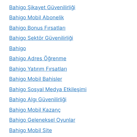
Bahigo Şikayet Güvenilirliği
Bahigo Mobil Abonelik
Bahigo Bonus Fırsatları
Bahigo Sektör Güvenilirliği
Bahigo
Bahigo Adres Öğrenme
Bahigo Yatırım Fırsatları
Bahigo Mobil Bahisler
Bahigo Sosyal Medya Etkileşimi
Bahigo Algı Güvenilirliği
Bahigo Mobil Kazanç
Bahigo Geleneksel Oyunlar
Bahigo Mobil Site