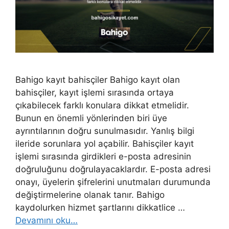
Bahigo kayıt bahisçiler Bahigo kayıt olan
bahisçiler, kayıt işlemi sırasında ortaya
çıkabilecek farklı konulara dikkat etmelidir.
Bunun en önemli yönlerinden biri üye
ayrıntılarının doğru sunulmasıdır. Yanlış bilgi
ileride sorunlara yol açabilir. Bahisçiler kayıt
işlemi sırasında girdikleri e-posta adresinin
doğruluğunu doğrulayacaklardır. E-posta adresi
onayı, üyelerin şifrelerini unutmaları durumunda
değiştirmelerine olanak tanır. Bahigo
kaydolurken hizmet şartlarını dikkatlice …
Devamını oku…