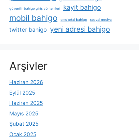
kayit bahigo
güvenilir bahigo giriş yöntemleri
mobil bahigo
sms i̇ptal bahigo
sosyal medya
yeni adresi bahigo
twitter bahigo
Arşivler
Haziran 2026
Eylül 2025
Haziran 2025
Mayıs 2025
Şubat 2025
Ocak 2025