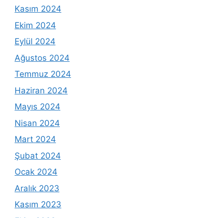
Kasım 2024
Ekim 2024
Eylül 2024
Ağustos 2024
Temmuz 2024
Haziran 2024
Mayıs 2024
Nisan 2024
Mart 2024
Şubat 2024
Ocak 2024
Aralık 2023
Kasım 2023