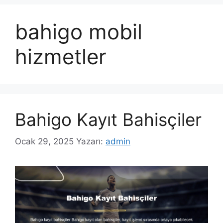
bahigo mobil
hizmetler
Bahigo Kayıt Bahisçiler
Ocak 29, 2025
Yazarı:
admin