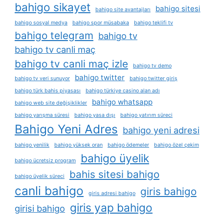
bahigo sikayet
bahigo sitesi
bahigo site avantajları
bahigo sosyal medya
bahigo spor müsabaka
bahigo teklifi tv
bahigo telegram
bahigo tv
bahigo tv canli maç
bahigo tv canli maç izle
bahigo tv demo
bahigo twitter
bahigo tv veri sunuyor
bahigo twitter giriş
bahigo türk bahis piyasası
bahigo türkiye casino alan adı
bahigo whatsapp
bahigo web site değişiklikler
bahigo yarışma süresi
bahigo yasa dışı
bahigo yatırım süreci
Bahigo Yeni Adres
bahigo yeni adresi
bahigo yenilik
bahigo yüksek oran
bahigo ödemeler
bahigo özel çekim
bahigo üyelik
bahigo ücretsiz program
bahis sitesi bahigo
bahigo üyelik süreci
canli bahigo
giris bahigo
giris adresi bahigo
giris yap bahigo
girisi bahigo