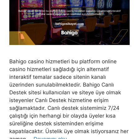
Bahigo casino hizmetleri bu platform online
casino hizmetleri sağladığı için alternatif
interaktif temalar sadece sitenin kanalı
üzerinden sunulabilmektedir. Bahigo Canlı
Destek sitesi kullanıcıları ve siteye üye olmak
isteyenler Canlı Destek hizmetine erişim
sağlamaktadır. Canlı destek sistemimiz 7/24
çalıştığı için herhangi bir olayda üyeler kısa
süreliğine destek sisteminden erişime
kapatılacaktır. Üstelik üye olmak istiyorsanız her