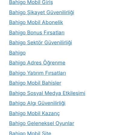
Bahigo Mobil Giriş
Bahigo Şikayet Güvenilirliği
Bahigo Mobil Abonelik
Bahigo Bonus Fırsatları
Bahigo Sektör Güvenilirliği
Bahigo
Bahigo Adres Öğrenme
Bahigo Yatırım Fırsatları
Bahigo Mobil Bahisler
Bahigo Sosyal Medya Etkileşimi
Bahigo Algı Güvenilirliği
Bahigo Mobil Kazanç
Bahigo Geleneksel Oyunlar
Bahigo Mobil Site