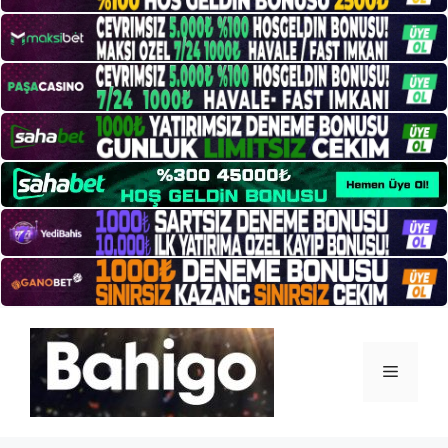
İçeriğe
atla
Menü