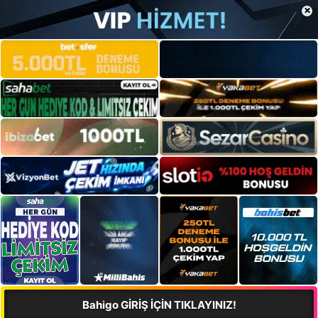
×
Bahigo GİRİŞ İÇİN TIKLAYINIZ!