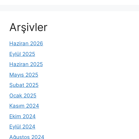
Arşivler
Haziran 2026
Eylül 2025
Haziran 2025
Mayıs 2025
Şubat 2025
Ocak 2025
Kasım 2024
Ekim 2024
Eylül 2024
Ağustos 2024