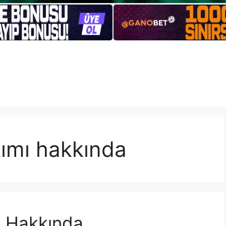
tımı hakkında
ı Hakkında