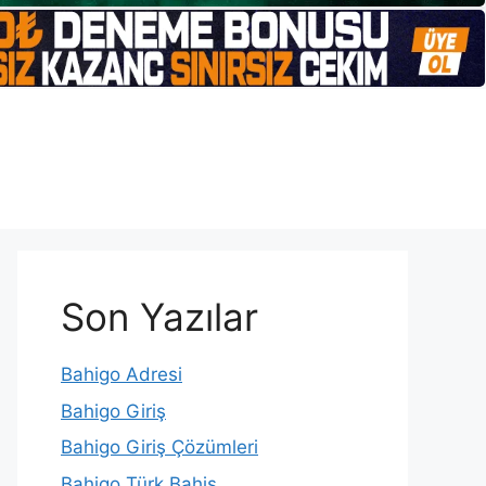
Son Yazılar
Bahigo Adresi
Bahigo Giriş
Bahigo Giriş Çözümleri
Bahigo Türk Bahis