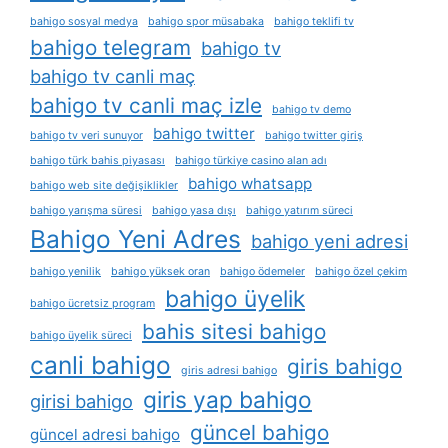
bahigo sosyal medya
bahigo spor müsabaka
bahigo teklifi tv
bahigo telegram
bahigo tv
bahigo tv canli maç
bahigo tv canli maç izle
bahigo tv demo
bahigo twitter
bahigo tv veri sunuyor
bahigo twitter giriş
bahigo türk bahis piyasası
bahigo türkiye casino alan adı
bahigo whatsapp
bahigo web site değişiklikler
bahigo yarışma süresi
bahigo yasa dışı
bahigo yatırım süreci
Bahigo Yeni Adres
bahigo yeni adresi
bahigo yenilik
bahigo yüksek oran
bahigo ödemeler
bahigo özel çekim
bahigo üyelik
bahigo ücretsiz program
bahis sitesi bahigo
bahigo üyelik süreci
canli bahigo
giris bahigo
giris adresi bahigo
giris yap bahigo
girisi bahigo
güncel bahigo
güncel adresi bahigo