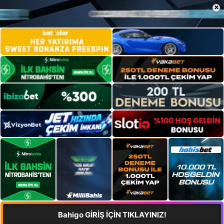
×
Bahigo GİRİŞ İÇİN TIKLAYINIZ!