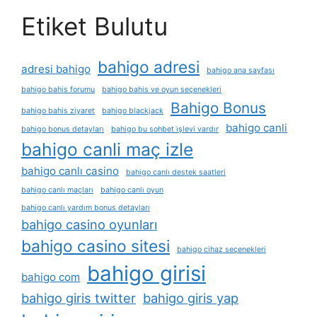
Etiket Bulutu
bahigo adresi
adresi bahigo
bahigo ana sayfası
bahigo bahis forumu
bahigo bahis ve oyun seçenekleri
Bahigo Bonus
bahigo bahis ziyaret
bahigo blackjack
bahigo canli
bahigo bonus detayları
bahigo bu sohbet i̇şlevi vardır
bahigo canli maç izle
bahigo canlı casino
bahigo canlı destek saatleri
bahigo canlı maçları
bahigo canlı oyun
bahigo canlı yardım bonus detayları
bahigo casino oyunları
bahigo casino sitesi
bahigo cihaz seçenekleri
bahigo girisi
bahigo com
bahigo giris twitter
bahigo giris yap