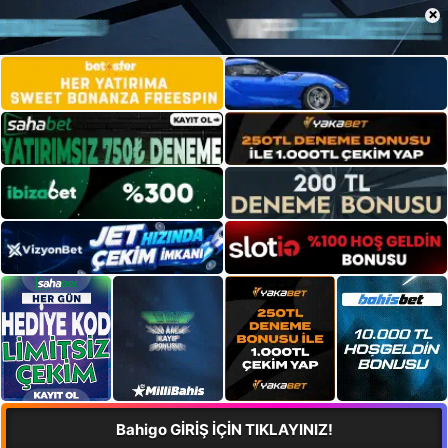
×
Bahigo GİRİŞ İÇİN TIKLAYINIZ!