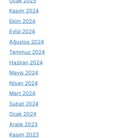
Ocak 2025
Kasım 2024
Ekim 2024
Eylül 2024
Ağustos 2024
Temmuz 2024
Haziran 2024
Mayıs 2024
Nisan 2024
Mart 2024
Şubat 2024
Ocak 2024
Aralık 2023
Kasım 2023