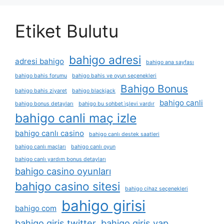
Etiket Bulutu
bahigo adresi
adresi bahigo
bahigo ana sayfası
bahigo bahis forumu
bahigo bahis ve oyun seçenekleri
Bahigo Bonus
bahigo bahis ziyaret
bahigo blackjack
bahigo canli
bahigo bonus detayları
bahigo bu sohbet i̇şlevi vardır
bahigo canli maç izle
bahigo canlı casino
bahigo canlı destek saatleri
bahigo canlı maçları
bahigo canlı oyun
bahigo canlı yardım bonus detayları
bahigo casino oyunları
bahigo casino sitesi
bahigo cihaz seçenekleri
bahigo girisi
bahigo com
bahigo giris twitter
bahigo giris yap