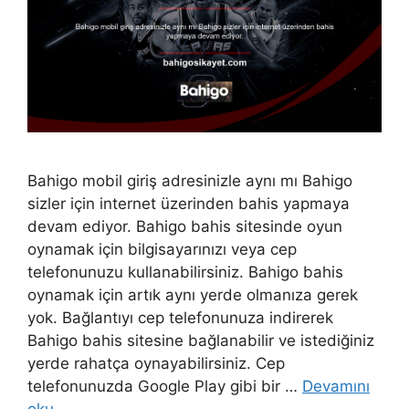
Bahigo mobil giriş adresinizle aynı mı Bahigo
sizler için internet üzerinden bahis yapmaya
devam ediyor. Bahigo bahis sitesinde oyun
oynamak için bilgisayarınızı veya cep
telefonunuzu kullanabilirsiniz. Bahigo bahis
oynamak için artık aynı yerde olmanıza gerek
yok. Bağlantıyı cep telefonunuza indirerek
Bahigo bahis sitesine bağlanabilir ve istediğiniz
yerde rahatça oynayabilirsiniz. Cep
telefonunuzda Google Play gibi bir …
Devamını