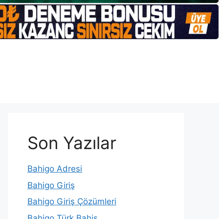
Son Yazılar
Bahigo Adresi
Bahigo Giriş
Bahigo Giriş Çözümleri
Bahigo Türk Bahis