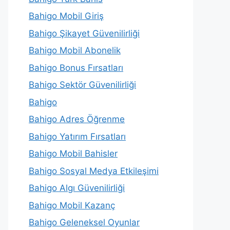
Bahigo Mobil Giriş
Bahigo Şikayet Güvenilirliği
Bahigo Mobil Abonelik
Bahigo Bonus Fırsatları
Bahigo Sektör Güvenilirliği
Bahigo
Bahigo Adres Öğrenme
Bahigo Yatırım Fırsatları
Bahigo Mobil Bahisler
Bahigo Sosyal Medya Etkileşimi
Bahigo Algı Güvenilirliği
Bahigo Mobil Kazanç
Bahigo Geleneksel Oyunlar