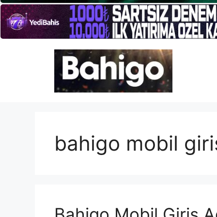
İçeriğe
atla
bahigo mobil giri
Bahigo Mobil Giriş A